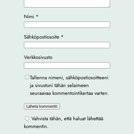
Nimi
*
Sähköpostiosoite
*
Verkkosivusto
Tallenna nimeni, sähköpostiosoitteeni
ja sivustoni tähän selaimeen
seuraavaa kommentointikertaa varten.
Vahvista tähän, että haluat lähettää
kommentin.