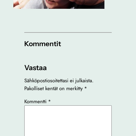
Kommentit
Vastaa
Sähköpostiosoitettasi ei julkaista.
Pakolliset kentät on merkitty
*
Kommentti
*