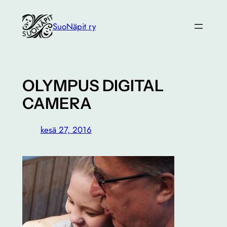
Siirry
sisältöön
SuoNäpit ry
OLYMPUS DIGITAL
CAMERA
kesä 27, 2016