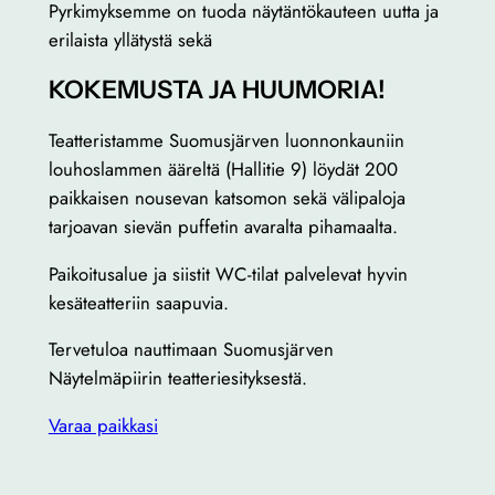
Pyrkimyksemme on tuoda näytäntökauteen uutta ja
erilaista yllätystä sekä
KOKEMUSTA JA HUUMORIA!
Teatteristamme Suomusjärven luonnonkauniin
louhoslammen ääreltä (Hallitie 9) löydät 200
paikkaisen nousevan katsomon sekä välipaloja
tarjoavan sievän puffetin avaralta pihamaalta.
Paikoitusalue ja siistit WC-tilat palvelevat hyvin
kesäteatteriin saapuvia.
Tervetuloa nauttimaan Suomusjärven
Näytelmäpiirin teatteriesityksestä.
Varaa paikkasi