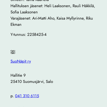
Hallituksen jäsenet: Heli Laaksonen, Rauli Häkkilä,
Sofia Laaksonen
Varajäsenet: Ari-Matti Aho, Kaisa Myllyrinne, Riku
Ekman
Y-tunnus: 2258425-4
SuoNäpit ry
Hallitie 9
25410 Suomusjärvi, Salo
p.
041 310 6115