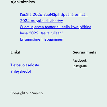
Ajankohtaista
Kesällä 2026 SuoNäpit ylpeänä esittää..
2024 esityskausi lähestyy
Suomusjärven teatterialueella kova pöhinä
Kesä 2022, täältä tullaan!
Ensimmäinen tapaaminen
Linkit
Seuraa meitä
Facebook
Tietosuojaseloste
Instagram
Yhteystiedot
Copyright SuoNäpit ry