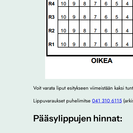
Voit varata liput esitykseen viimeistään kaksi tu
Lippuvaraukset puhelimitse
041 310 6115
(arki
Pääsylippujen hinnat: