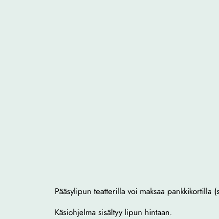
Pääsylipun teatterilla voi maksaa pankkikortilla (
Käsiohjelma sisältyy lipun hintaan.