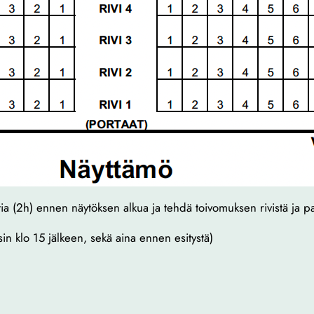
ntia (2h) ennen näytöksen alkua ja tehdä toivomuksen rivistä ja pa
sin klo 15 jälkeen, sekä aina ennen esitystä)