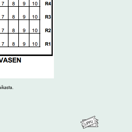
ikasta.