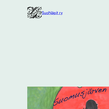
Siirry
sisältöön
SuoNäpit ry