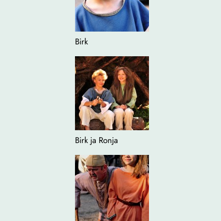
Birk
Birk ja Ronja