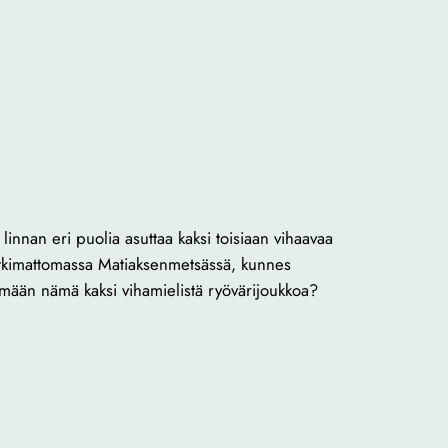
innan eri puolia asuttaa kaksi toisiaan vihaavaa
 tutkimattomassa Matiaksenmetsässä, kunnes
ämään nämä kaksi vihamielistä ryövärijoukkoa?