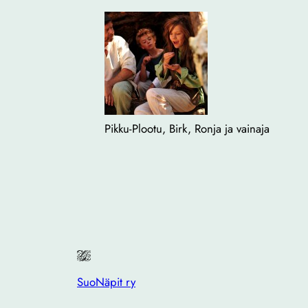
Pikku-Plootu, Birk, Ronja ja vainaja
SuoNäpit ry