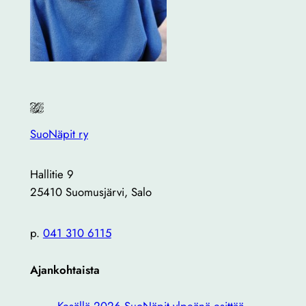
SuoNäpit ry
Hallitie 9
25410 Suomusjärvi, Salo
p.
041 310 6115
Ajankohtaista