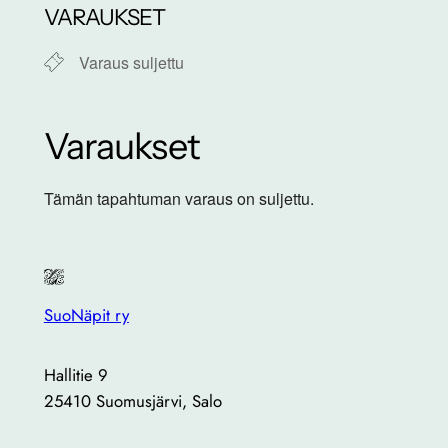
VARAUKSET
Varaus suljettu
Varaukset
Tämän tapahtuman varaus on suljettu.
SuoNäpit ry
Hallitie 9
25410 Suomusjärvi, Salo