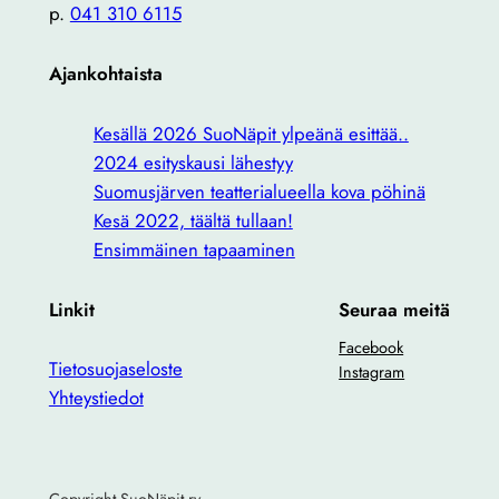
p.
041 310 6115
Ajankohtaista
Kesällä 2026 SuoNäpit ylpeänä esittää..
2024 esityskausi lähestyy
Suomusjärven teatterialueella kova pöhinä
Kesä 2022, täältä tullaan!
Ensimmäinen tapaaminen
Linkit
Seuraa meitä
Facebook
Tietosuojaseloste
Instagram
Yhteystiedot