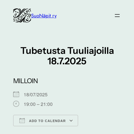
Siirry
sisältöön
SuoNäpit ry
Tubetusta Tuuliajoilla
18.7.2025
MILLOIN
18/07/2025
19:00 – 21:00
ADD TO CALENDAR
Download ICS
Google Calendar