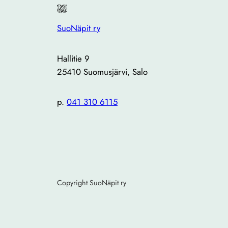
SuoNäpit ry
Hallitie 9
25410 Suomusjärvi, Salo
p.
041 310 6115
Copyright SuoNäpit ry