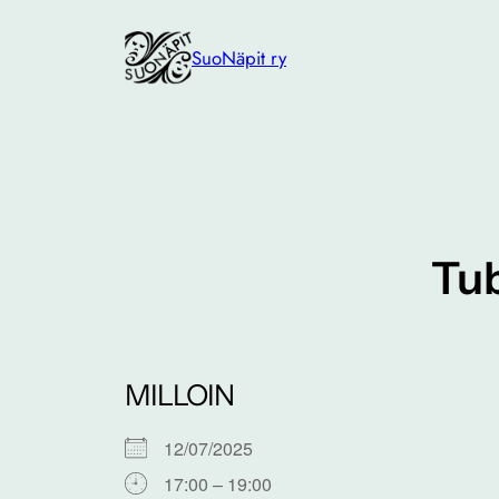
Siirry
sisältöön
SuoNäpit ry
Tub
MILLOIN
12/07/2025
17:00 – 19:00