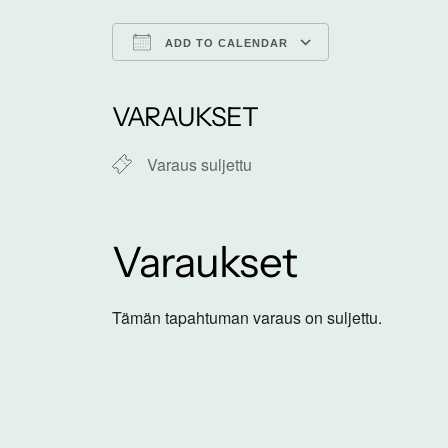
ADD TO CALENDAR
Download ICS
Google Calen
VARAUKSET
Varaus suljettu
Varaukset
Tämän tapahtuman varaus on suljettu.