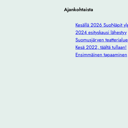
Ajankohtaista
Kesällä 2026 SuoNäpit ylp
2024 esityskausi lähestyy
Suomusjärven teatterialue
Kesä 2022, täältä tullaan!
Ensimmäinen tapaaminen