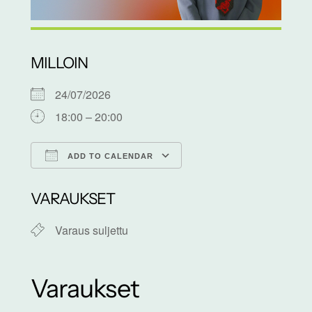
MILLOIN
24/07/2026
18:00 – 20:00
ADD TO CALENDAR
Download ICS
Google Calendar
VARAUKSET
Varaus suljettu
Varaukset