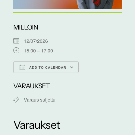
MILLOIN
12/07/2026
15:00 – 17:00
ADD TO CALENDAR
Download ICS
Google Calendar
VARAUKSET
Varaus suljettu
Varaukset