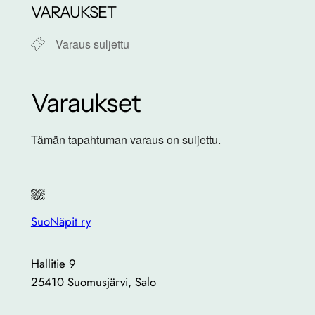
VARAUKSET
Varaus suljettu
Varaukset
Tämän tapahtuman varaus on suljettu.
SuoNäpit ry
Hallitie 9
25410 Suomusjärvi, Salo