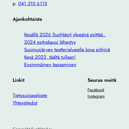
p.
041 310 6115
Ajankohtaista
Kesällä 2026 SuoNäpit ylpeänä esittää..
2024 esityskausi lähestyy
Suomusjärven teatterialueella kova pöhinä
Kesä 2022, täältä tullaan!
Ensimmäinen tapaaminen
Linkit
Seuraa meitä
Facebook
Tietosuojaseloste
Instagram
Yhteystiedot