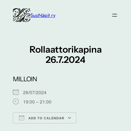
Siirry
sisältöön
SuoNäpit ry
Rollaattorikapina
26.7.2024
MILLOIN
26/07/2024
19:00 – 21:00
ADD TO CALENDAR
Download ICS
Google Calendar