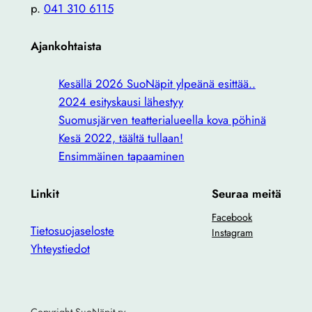
p.
041 310 6115
Ajankohtaista
Kesällä 2026 SuoNäpit ylpeänä esittää..
2024 esityskausi lähestyy
Suomusjärven teatterialueella kova pöhinä
Kesä 2022, täältä tullaan!
Ensimmäinen tapaaminen
Linkit
Seuraa meitä
Facebook
Tietosuojaseloste
Instagram
Yhteystiedot