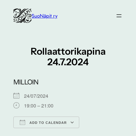
Siirry
sisältöön
SuoNäpit ry
Rollaattorikapina
24.7.2024
MILLOIN
24/07/2024
19:00 – 21:00
ADD TO CALENDAR
Download ICS
Google Calendar