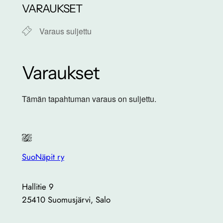
VARAUKSET
Varaus suljettu
Varaukset
Tämän tapahtuman varaus on suljettu.
SuoNäpit ry
Hallitie 9
25410 Suomusjärvi, Salo