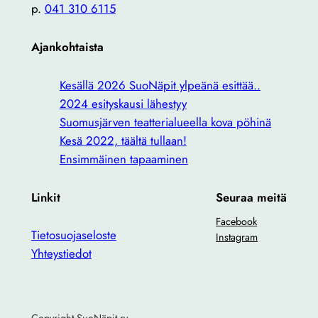
p.
041 310 6115
Ajankohtaista
Kesällä 2026 SuoNäpit ylpeänä esittää..
2024 esityskausi lähestyy
Suomusjärven teatterialueella kova pöhinä
Kesä 2022, täältä tullaan!
Ensimmäinen tapaaminen
Linkit
Seuraa meitä
Facebook
Tietosuojaseloste
Instagram
Yhteystiedot