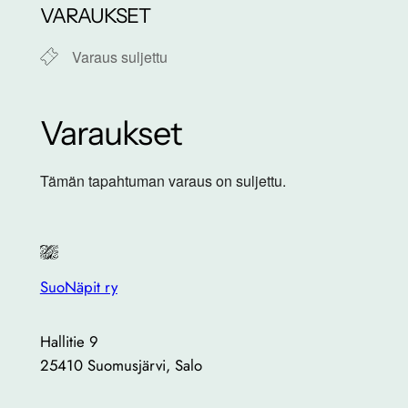
VARAUKSET
Varaus suljettu
Varaukset
Tämän tapahtuman varaus on suljettu.
SuoNäpit ry
Hallitie 9
25410 Suomusjärvi, Salo