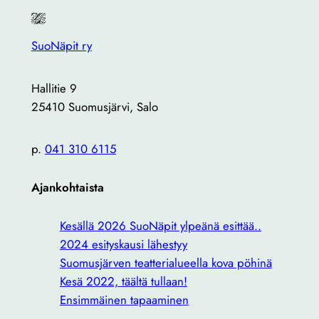
SuoNäpit ry
Hallitie 9
25410 Suomusjärvi, Salo
p.
041 310 6115
Ajankohtaista
Kesällä 2026 SuoNäpit ylpeänä esittää..
2024 esityskausi lähestyy
Suomusjärven teatterialueella kova pöhinä
Kesä 2022, täältä tullaan!
Ensimmäinen tapaaminen