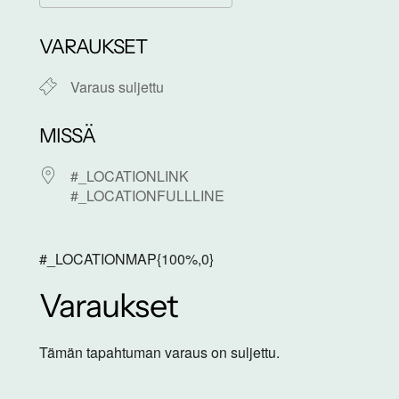
Download ICS
Google Calendar
VARAUKSET
Varaus suljettu
MISSÄ
#_LOCATIONLINK
#_LOCATIONFULLLINE
#_LOCATIONMAP{100%,0}
Varaukset
Tämän tapahtuman varaus on suljettu.