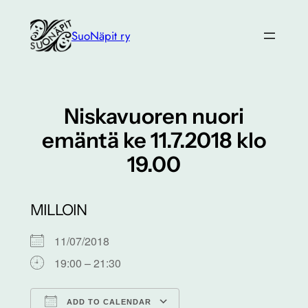
Siirry
sisältöön
SuoNäpit ry
Niskavuoren nuori
emäntä ke 11.7.2018 klo
19.00
MILLOIN
11/07/2018
19:00 – 21:30
ADD TO CALENDAR