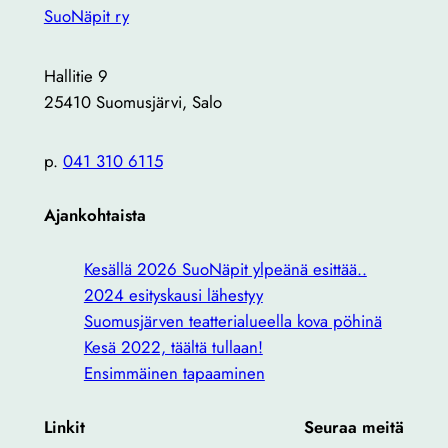
SuoNäpit ry
Hallitie 9
25410 Suomusjärvi, Salo
p.
041 310 6115
Ajankohtaista
Kesällä 2026 SuoNäpit ylpeänä esittää..
2024 esityskausi lähestyy
Suomusjärven teatterialueella kova pöhinä
Kesä 2022, täältä tullaan!
Ensimmäinen tapaaminen
Linkit
Seuraa meitä