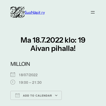
Siirry
sisältöön
SuoNäpit ry
Ma 18.7.2022 klo: 19
Aivan pihalla!
MILLOIN
18/07/2022
19:00 – 21:30
ADD TO CALENDAR
Download ICS
Google Calendar