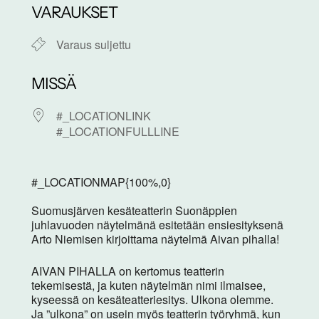
VARAUKSET
Varaus suljettu
MISSÄ
#_LOCATIONLINK
#_LOCATIONFULLLINE
#_LOCATIONMAP{100%,0}
Suomusjärven kesäteatterin Suonäppien
juhlavuoden näytelmänä esitetään ensiesityksenä
Arto Niemisen kirjoittama näytelmä Aivan pihalla!
AIVAN PIHALLA on kertomus teatterin
tekemisestä, ja kuten näytelmän nimi ilmaisee,
kyseessä on kesäteatteriesitys. Ulkona olemme.
Ja ”ulkona” on usein myös teatterin työryhmä, kun