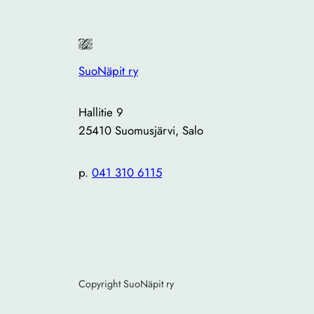
SuoNäpit ry
Hallitie 9
25410 Suomusjärvi, Salo
p.
041 310 6115
Copyright SuoNäpit ry