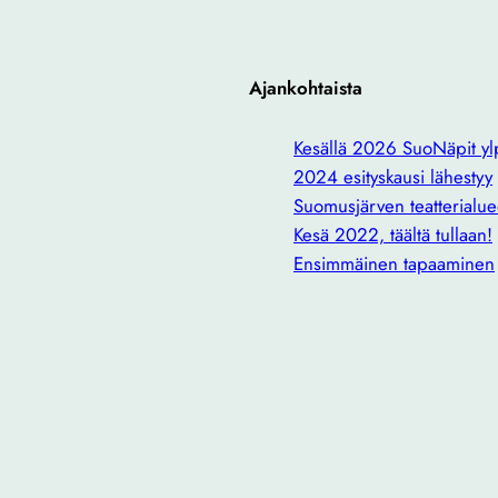
Ajankohtaista
Kesällä 2026 SuoNäpit ylp
2024 esityskausi lähestyy
Suomusjärven teatterialue
Kesä 2022, täältä tullaan!
Ensimmäinen tapaaminen