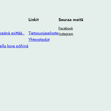
Linkit
Seuraa meitä
Facebook
eänä esittää..
Tietosuojaseloste
Instagram
Yhteystiedot
ella kova pöhinä