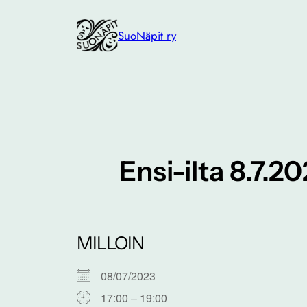
Siirry
sisältöön
SuoNäpit ry
Ensi-ilta 8.7.
MILLOIN
08/07/2023
17:00 – 19:00