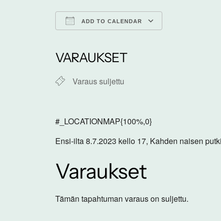
ADD TO CALENDAR
Download ICS
Google Calen
VARAUKSET
Varaus suljettu
#_LOCATIONMAP{100%,0}
Ensi-ilta 8.7.2023 kello 17, Kahden naisen put
Varaukset
Tämän tapahtuman varaus on suljettu.