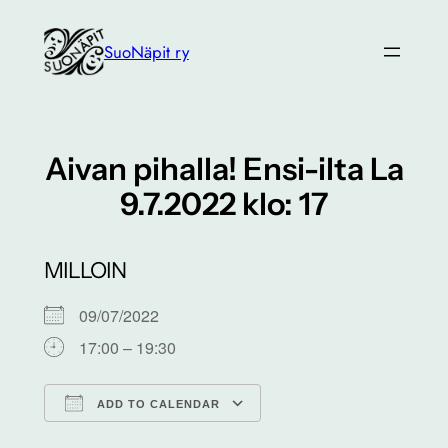
Siirry
sisältöön
SuoNäpit ry
Aivan pihalla! Ensi-ilta La
9.7.2022 klo: 17
MILLOIN
09/07/2022
17:00 – 19:30
ADD TO CALENDAR
Download ICS
Google Calendar