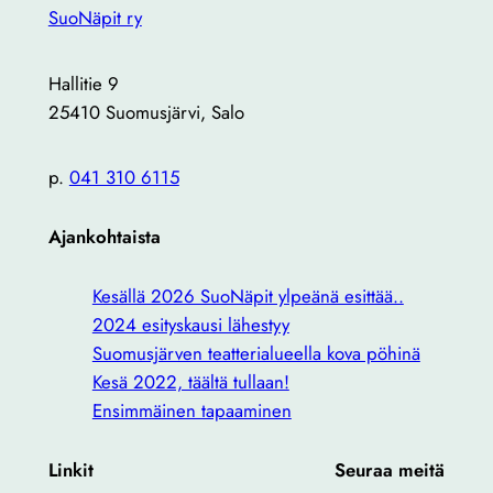
SuoNäpit ry
Hallitie 9
25410 Suomusjärvi, Salo
p.
041 310 6115
Ajankohtaista
Kesällä 2026 SuoNäpit ylpeänä esittää..
2024 esityskausi lähestyy
Suomusjärven teatterialueella kova pöhinä
Kesä 2022, täältä tullaan!
Ensimmäinen tapaaminen
Linkit
Seuraa meitä