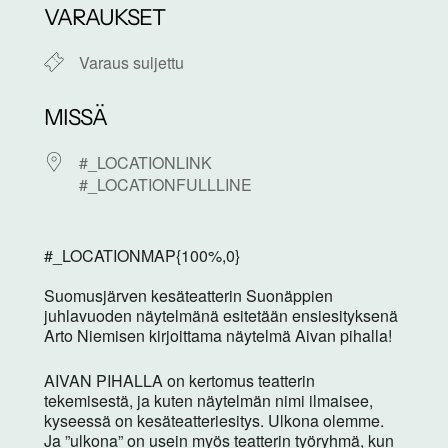
VARAUKSET
Varaus suljettu
MISSÄ
#_LOCATIONLINK
#_LOCATIONFULLLINE
#_LOCATIONMAP{100%,0}
Suomusjärven kesäteatterin Suonäppien
juhlavuoden näytelmänä esitetään ensiesityksenä
Arto Niemisen kirjoittama näytelmä Aivan pihalla!
AIVAN PIHALLA on kertomus teatterin
tekemisestä, ja kuten näytelmän nimi ilmaisee,
kyseessä on kesäteatteriesitys. Ulkona olemme.
Ja ”ulkona” on usein myös teatterin työryhmä, kun