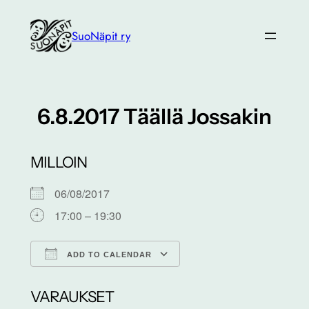
Siirry
sisältöön
SuoNäpit ry
6.8.2017 Täällä Jossakin
MILLOIN
06/08/2017
17:00 – 19:30
ADD TO CALENDAR
Download ICS
Google Calendar
VARAUKSET