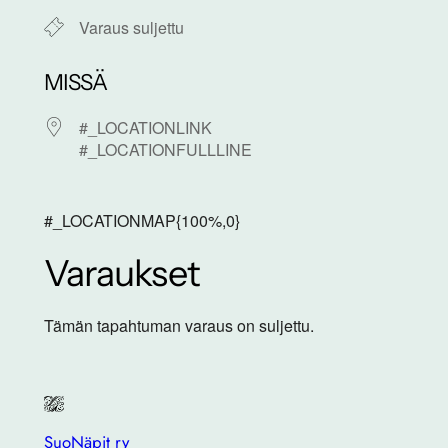
Varaus suljettu
MISSÄ
#_LOCATIONLINK
#_LOCATIONFULLLINE
#_LOCATIONMAP{100%,0}
Varaukset
Tämän tapahtuman varaus on suljettu.
SuoNäpit ry