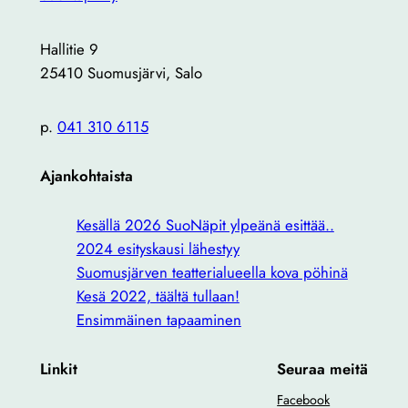
Hallitie 9
25410 Suomusjärvi, Salo
p.
041 310 6115
Ajankohtaista
Kesällä 2026 SuoNäpit ylpeänä esittää..
2024 esityskausi lähestyy
Suomusjärven teatterialueella kova pöhinä
Kesä 2022, täältä tullaan!
Ensimmäinen tapaaminen
Linkit
Seuraa meitä
Facebook