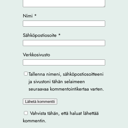
Nimi
*
Sähköpostiosoite
*
Verkkosivusto
Tallenna nimeni, sähköpostiosoitteeni
ja sivustoni tähän selaimeen
seuraavaa kommentointikertaa varten.
Vahvista tähän, että haluat lähettää
kommentin.