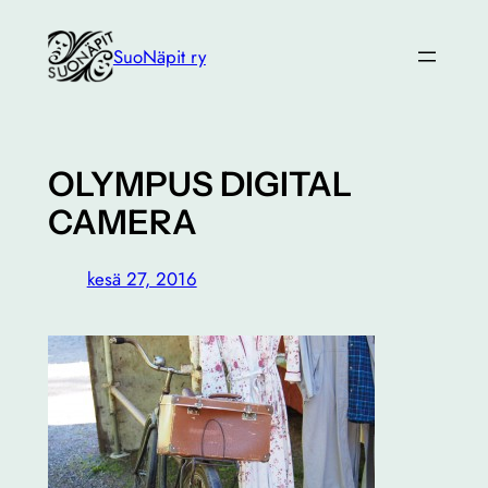
Siirry
sisältöön
SuoNäpit ry
OLYMPUS DIGITAL
CAMERA
kesä 27, 2016