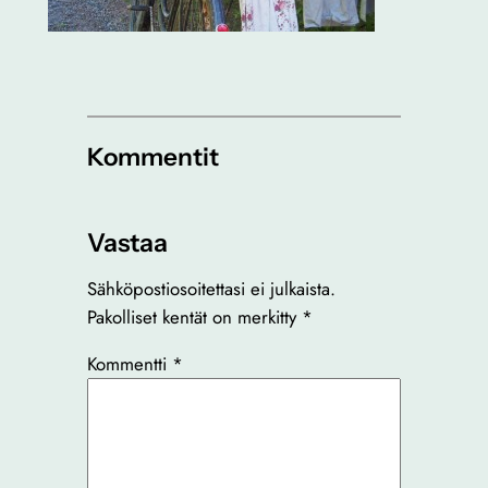
Kommentit
Vastaa
Sähköpostiosoitettasi ei julkaista.
Pakolliset kentät on merkitty
*
Kommentti
*