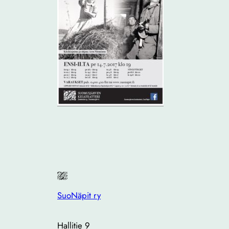
SuoNäpit ry
Hallitie 9