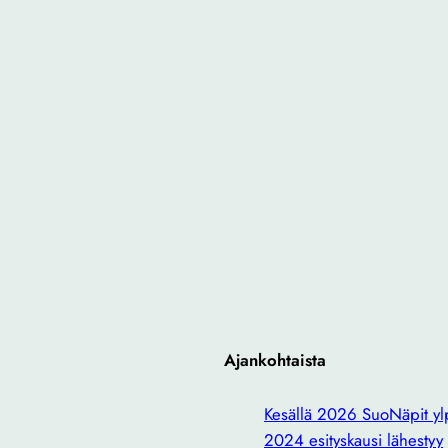
Ajankohtaista
Kesällä 2026 SuoNäpit ylp
2024 esityskausi lähestyy