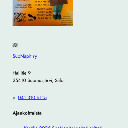
SuoNäpit ry
Hallitie 9
25410 Suomusjärvi, Salo
p.
041 310 6115
Ajankohtaista