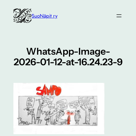
Siirry
sisältöön
SuoNäpit ry
WhatsApp-Image-
2026-01-12-at-16.24.23-9