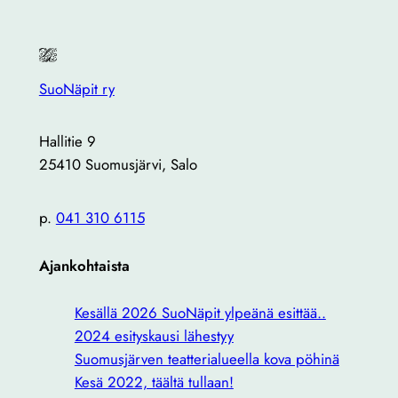
SuoNäpit ry
Hallitie 9
25410 Suomusjärvi, Salo
p.
041 310 6115
Ajankohtaista
Kesällä 2026 SuoNäpit ylpeänä esittää..
2024 esityskausi lähestyy
Suomusjärven teatterialueella kova pöhinä
Kesä 2022, täältä tullaan!