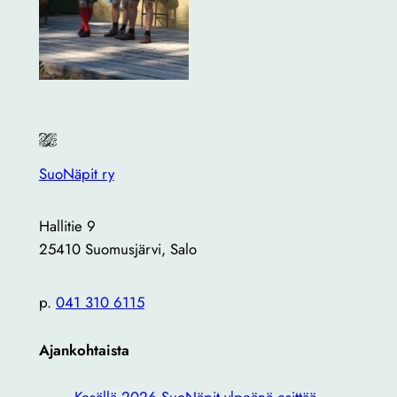
SuoNäpit ry
Hallitie 9
25410 Suomusjärvi, Salo
p.
041 310 6115
Ajankohtaista