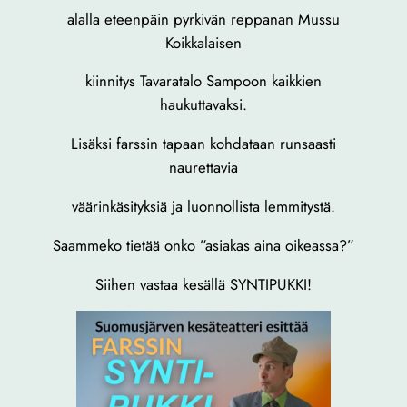
alalla eteenpäin pyrkivän reppanan Mussu
Koikkalaisen
kiinnitys Tavaratalo Sampoon kaikkien
haukuttavaksi.
Lisäksi farssin tapaan kohdataan runsaasti
naurettavia
väärinkäsityksiä ja luonnollista lemmitystä.
Saammeko tietää onko ”asiakas aina oikeassa?”
Siihen vastaa kesällä SYNTIPUKKI!