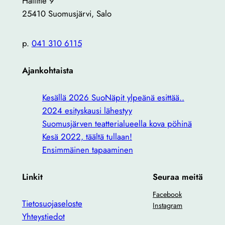
Hallitie 9
25410 Suomusjärvi, Salo
p.
041 310 6115
Ajankohtaista
Kesällä 2026 SuoNäpit ylpeänä esittää..
2024 esityskausi lähestyy
Suomusjärven teatterialueella kova pöhinä
Kesä 2022, täältä tullaan!
Ensimmäinen tapaaminen
Linkit
Seuraa meitä
Facebook
Tietosuojaseloste
Instagram
Yhteystiedot