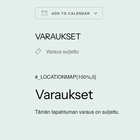
ADD TO CALENDAR
Download ICS
Google Calen
VARAUKSET
Varaus suljettu
#_LOCATIONMAP{100%,0}
Varaukset
Tämän tapahtuman varaus on suljettu.