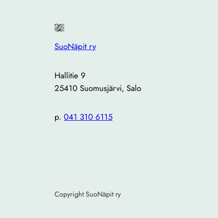
SuoNäpit ry
Hallitie 9
25410 Suomusjärvi, Salo
p.
041 310 6115
Copyright SuoNäpit ry