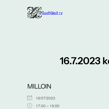
Siirry
sisältöön
SuoNäpit ry
16.7.2023 
MILLOIN
16/07/2023
17:00 – 19:00