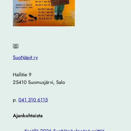
SuoNäpit ry
Hallitie 9
25410 Suomusjärvi, Salo
p.
041 310 6115
Ajankohtaista