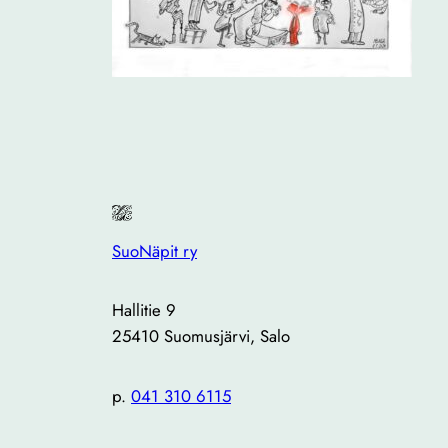
SuoNäpit ry
Hallitie 9
25410 Suomusjärvi, Salo
p.
041 310 6115