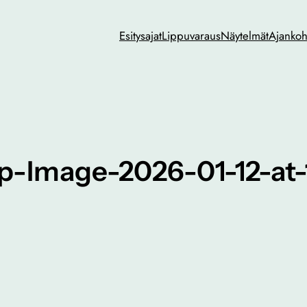
Esitysajat
Lippuvaraus
Näytelmät
Ajankoh
-Image-2026-01-12-at-1