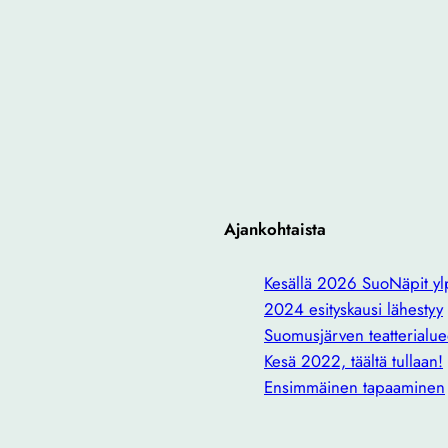
Ajankohtaista
Kesällä 2026 SuoNäpit ylp
2024 esityskausi lähestyy
Suomusjärven teatterialue
Kesä 2022, täältä tullaan!
Ensimmäinen tapaaminen