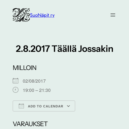
Siirry
sisältöön
SuoNäpit ry
2.8.2017 Täällä Jossakin
MILLOIN
02/08/2017
19:00 – 21:30
ADD TO CALENDAR
Download ICS
Google Calendar
VARAUKSET