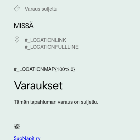
Varaus suljettu
MISSÄ
#_LOCATIONLINK
#_LOCATIONFULLLINE
#_LOCATIONMAP{100%,0}
Varaukset
Tämän tapahtuman varaus on suljettu.
SuoNäpit ry