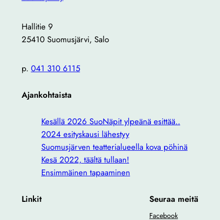
Hallitie 9
25410 Suomusjärvi, Salo
p.
041 310 6115
Ajankohtaista
Kesällä 2026 SuoNäpit ylpeänä esittää..
2024 esityskausi lähestyy
Suomusjärven teatterialueella kova pöhinä
Kesä 2022, täältä tullaan!
Ensimmäinen tapaaminen
Linkit
Seuraa meitä
Facebook